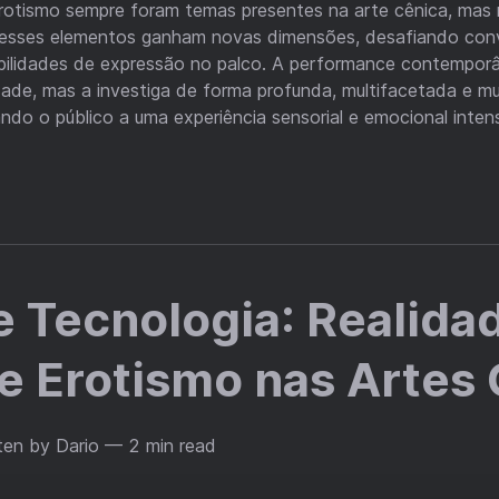
erotismo sempre foram temas presentes na arte cênica, mas
esses elementos ganham novas dimensões, desafiando con
bilidades de expressão no palco. A performance contempor
dade, mas a investiga de forma profunda, multifacetada e m
ndo o público a uma experiência sensorial e emocional inten
e Tecnologia: Realida
 e Erotismo nas Artes
ten by Dario
— 2 min read