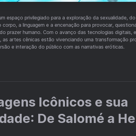
um espaço privilegiado para a exploração da sexualidade, do
 o corpo, a linguagem e a encenação para provocar, questiona
 do prazer humano. Com o avanço das tecnologias digitais, 
R), as artes cênicas estão vivenciando uma transformação pr
ersão e interação do público com as narrativas eróticas.
gens Icônicos e sua
idade: De Salomé a H