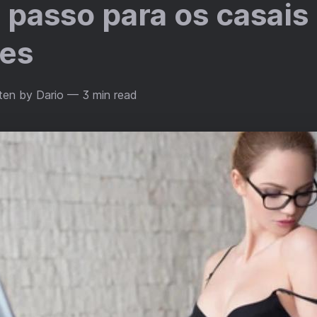
 passo para os casais
tes
ten by Dario
— 3 min read