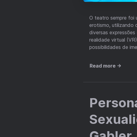
O teatro sempre foi 
erotismo, utilizando
diversas expressões
realidade virtual (V
possibilidades de im
Read more →
Persona
Sexual
Gabler