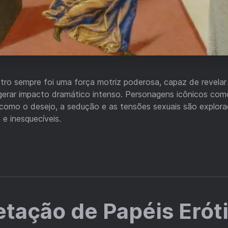
atro sempre foi uma força motriz poderosa, capaz de revela
gerar impacto dramático intenso. Personagens icônicos co
como o desejo, a sedução e as tensões sexuais são explora
 e inesquecíveis.
etação de Papéis Erót