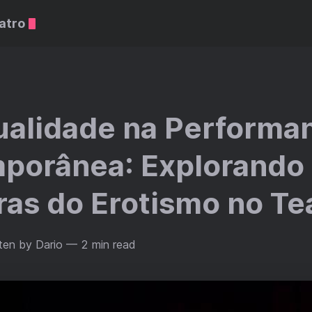
atro
ualidade na Performa
porânea: Explorando 
ras do Erotismo no Te
ten by Dario
— 2 min read