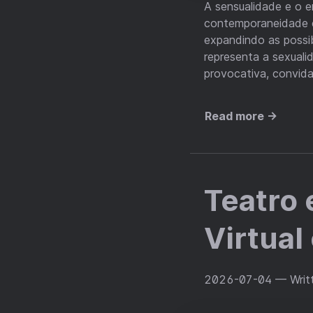
A sensualidade e o 
contemporaneidade 
expandindo as possi
representa a sexuali
provocativa, convida
Read more →
Teatro 
Virtual
2026-07-04
— Writ