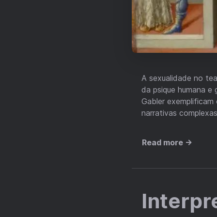
A sexualidade no te
da psique humana e 
Gabler exemplificam 
narrativas complexas
Read more →
Interpr