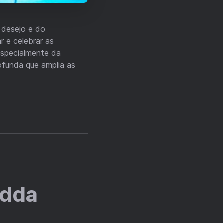
 desejo e do
r e celebrar as
especialmente da
ofunda que amplia as
edda