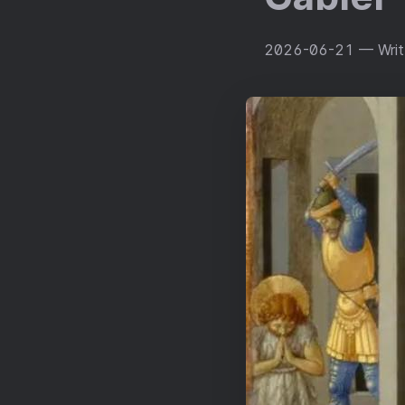
2026-06-21
— Writ