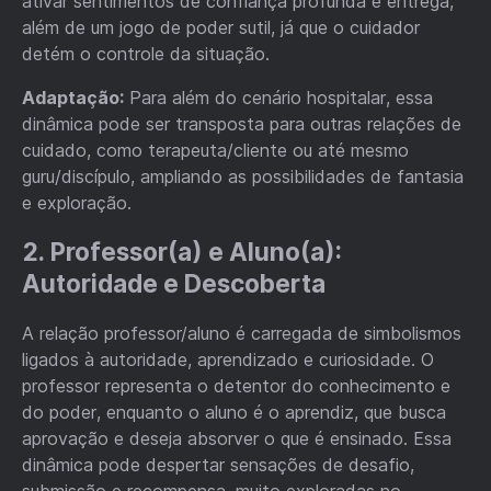
ativar sentimentos de confiança profunda e entrega,
além de um jogo de poder sutil, já que o cuidador
detém o controle da situação.
Adaptação:
Para além do cenário hospitalar, essa
dinâmica pode ser transposta para outras relações de
cuidado, como terapeuta/cliente ou até mesmo
guru/discípulo, ampliando as possibilidades de fantasia
e exploração.
2. Professor(a) e Aluno(a):
Autoridade e Descoberta
A relação professor/aluno é carregada de simbolismos
ligados à autoridade, aprendizado e curiosidade. O
professor representa o detentor do conhecimento e
do poder, enquanto o aluno é o aprendiz, que busca
aprovação e deseja absorver o que é ensinado. Essa
dinâmica pode despertar sensações de desafio,
submissão e recompensa, muito exploradas no