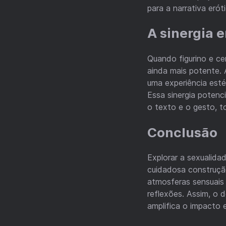
para a narrativa eróti
A sinergia e
Quando figurino e ce
ainda mais potente.
uma experiência esté
Essa sinergia potenc
o texto e o gesto, t
Conclusão
Explorar a sexualida
cuidadosa construção 
atmosferas sensuais
reflexões. Assim, o
amplifica o impacto e