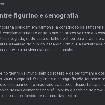
ca.
ntre figurino e cenografia
nografia dialogam em harmonia, a construção da atmosfera 
 A complementaridade entre o que os atores vestem e o esp
tica integrada, onde cada detalhe contribui para o clima er
ializa a imersão do público, fazendo com que a sexualidade
ornando-se uma vivência sensorial completa.
de no teatro vai muito além do roteiro e da performance do
visual e espacial. O figurino e a cenografia são ferramentas 
 que dialogam com o imaginário do público, despertando em
 design desses elementos não só valoriza a estética da pro
rótico e a profundidade da narrativa teatral.