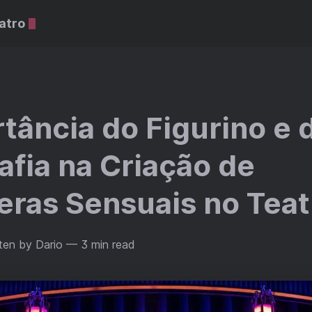
atro
tância do Figurino e 
fia na Criação de
ras Sensuais no Teat
ten by Dario
— 3 min read