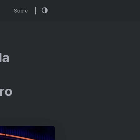
Sobre
da
ro