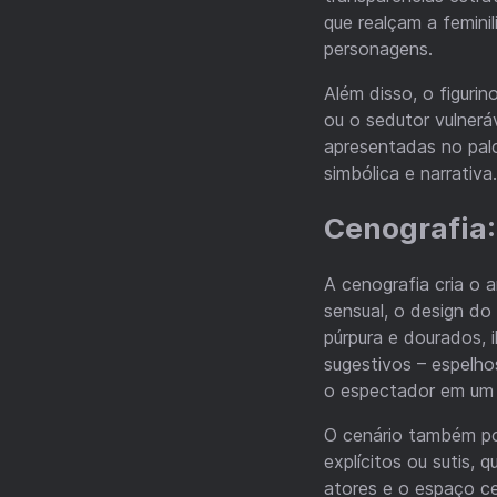
que realçam a femini
personagens.
Além disso, o figuri
ou o sedutor vulnerá
apresentadas no palc
simbólica e narrativa.
Cenografia:
A cenografia cria o
sensual, o design d
púrpura e dourados, 
sugestivos – espelh
o espectador em um c
O cenário também pod
explícitos ou sutis,
atores e o espaço ce