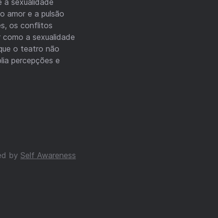
 a sexualidade
o amor e a pulsão
s, os conflitos
r como a sexualidade
que o teatro não
lia percepções e
ed by
Self Awareness