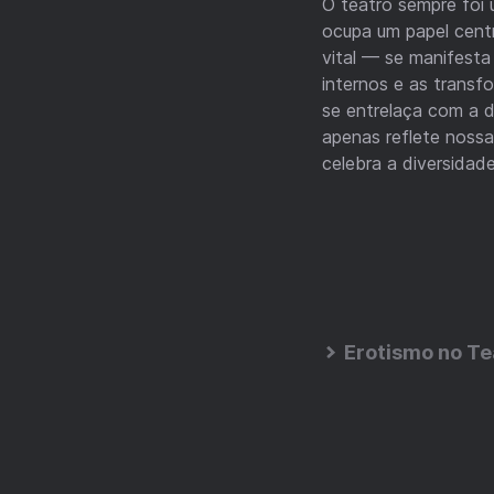
O teatro sempre foi
ocupa um papel cent
vital — se manifesta
internos e as transf
se entrelaça com a d
apenas reflete nossa
celebra a diversidad
Erotismo no Te