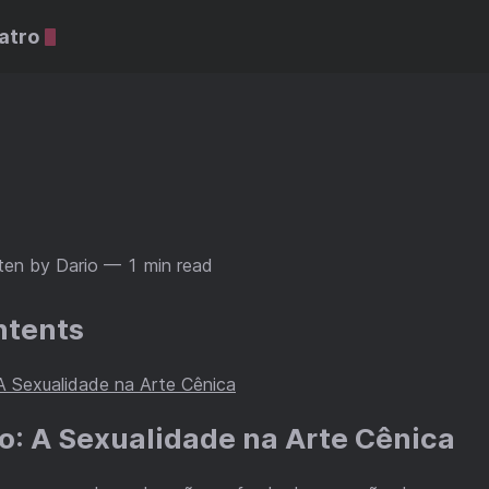
atro
ten by Dario
— 1 min read
ntents
A Sexualidade na Arte Cênica
ro: A Sexualidade na Arte Cênica