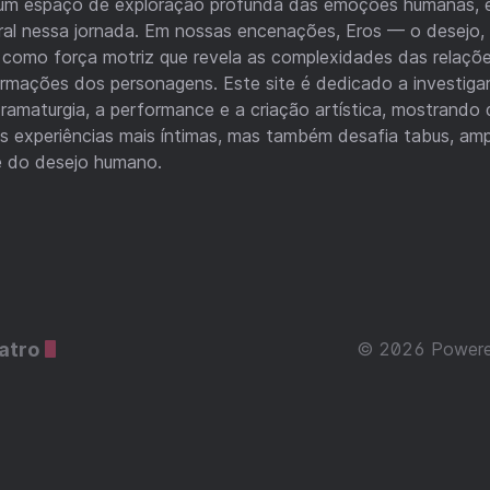
 um espaço de exploração profunda das emoções humanas, e
ral nessa jornada. Em nossas encenações, Eros — o desejo, 
 como força motriz que revela as complexidades das relaçõe
ormações dos personagens. Este site é dedicado a investiga
ramaturgia, a performance e a criação artística, mostrando 
s experiências mais íntimas, mas também desafia tabus, amp
e do desejo humano.
atro
© 2026 Power