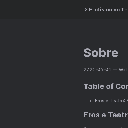
Erotismo no Te
Sobre
2025-06-01
— Writ
Table of Co
Eros e Teatro: 
Eros e Teat